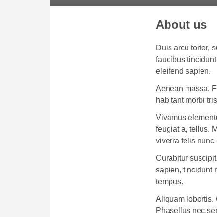
About us
Duis arcu tortor, 
faucibus tincidunt
eleifend sapien.
Aenean massa. Fus
habitant morbi tr
Vivamus elementum
feugiat a, tellus.
viverra felis nunc 
Curabitur suscipit
sapien, tincidunt
tempus.
Aliquam lobortis. 
Phasellus nec sem